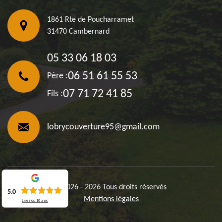
1861 Rte de Poucharramet
31470 Cambernard
05 33 06 18 03
06 51 61 55 53
Père :
07 71 72 41 85
Fils :
lobrycouverture95@gmail.com
©2026 - 2026 Tous droits réservés
5.0
Mentions légales
Lire nos
10
avis