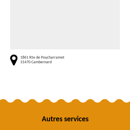
1861 Rte de Poucharramet
31470 Cambernard
Autres services