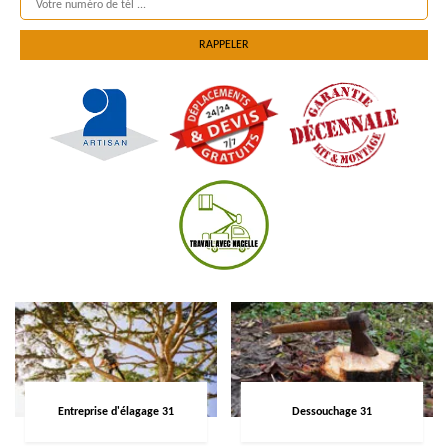
Entreprise d'élagage 31
Dessouchage 31