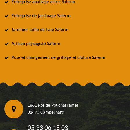
Entreprise abattage arbre Salerm
Entreprise de jardinage Salerm
Jardinier taille de haie Salerm
Artisan paysagiste Salerm
Pose et changement de grillage et clôture Salerm
1861 Rte de Poucharramet
31470 Cambernard
05 33 06 18 03