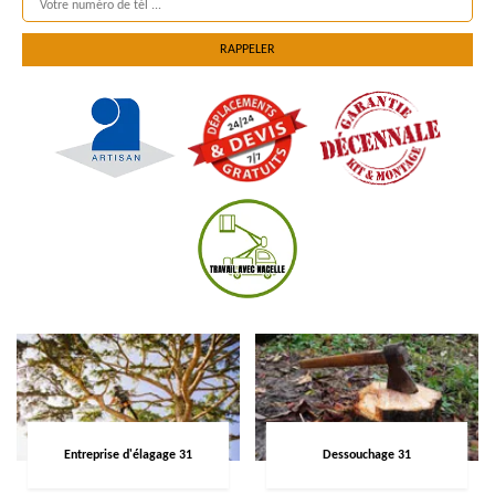
Entreprise d'élagage 31
Dessouchage 31