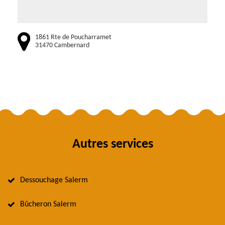
1861 Rte de Poucharramet
31470 Cambernard
Autres services
Dessouchage Salerm
Bûcheron Salerm