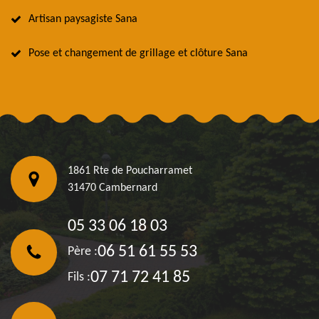
Artisan paysagiste Sana
Pose et changement de grillage et clôture Sana
1861 Rte de Poucharramet
31470 Cambernard
05 33 06 18 03
06 51 61 55 53
Père :
07 71 72 41 85
Fils :