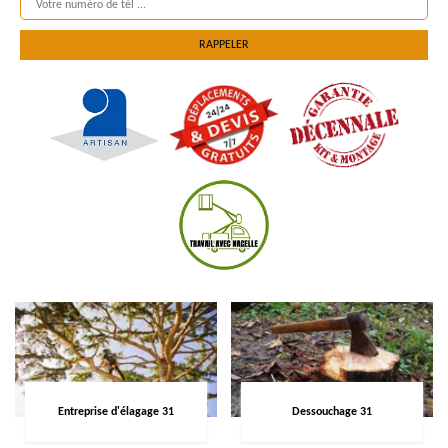
Entreprise d'élagage 31
Dessouchage 31