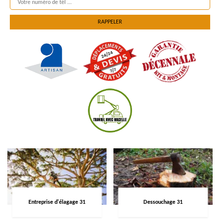
Entreprise d'élagage 31
Dessouchage 31