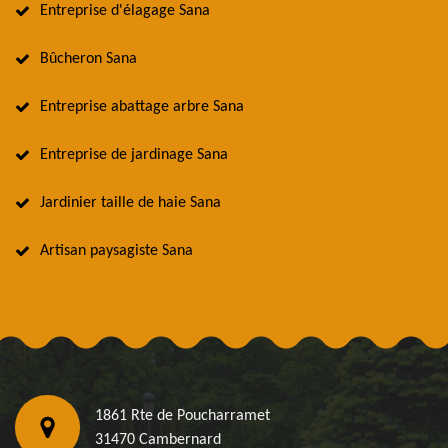
Entreprise d'élagage Sana
Bûcheron Sana
Entreprise abattage arbre Sana
Entreprise de jardinage Sana
Jardinier taille de haie Sana
Artisan paysagiste Sana
1861 Rte de Poucharramet
31470 Cambernard