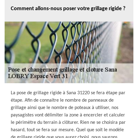
Comment allons-nous poser votre grillage rigide ?
La pose de grillage rigide à Sana 31220 se fera étape par
étape. Afin de connaitre le nombre de panneaux de
grillage ainsi que le nombre de poteaux à utiliser, nos
paysagistes vont délimiter la zone à encercler et calculer
le périmètre du terrain à clôturer. Rien ne se choisira par
hasard, tout se fera sur mesure. Quel que soit le modèle
de grillage rigide que vous aurez choisi, nous saurons