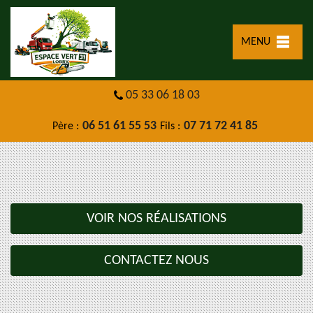
MENU
05 33 06 18 03
06 51 61 55 53
07 71 72 41 85
Père :
Fils :
VOIR NOS RÉALISATIONS
CONTACTEZ NOUS