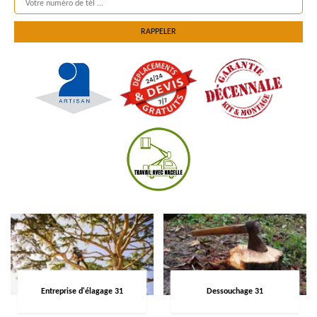
Entreprise d'élagage 31
Dessouchage 31