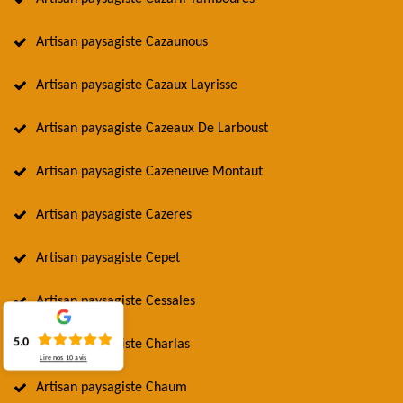
Artisan paysagiste Cazaunous
Artisan paysagiste Cazaux Layrisse
Artisan paysagiste Cazeaux De Larboust
Artisan paysagiste Cazeneuve Montaut
Artisan paysagiste Cazeres
Artisan paysagiste Cepet
Artisan paysagiste Cessales
5.0
Artisan paysagiste Charlas
Lire nos
10
avis
Artisan paysagiste Chaum