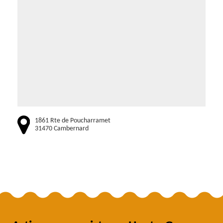
1861 Rte de Poucharramet
31470 Cambernard